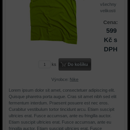
všechny
velikosti
Cena:
599
Kč
s
DPH
ks
Do košíku
Výrobce:
Nike
Lorem ipsum dolor sit amet, consectetuer adipiscing elit.
Quisque pharetra porta augue. Cras sit amet nibh sed elit
fermentum interdum. Praesent posuere est nec eros.
Curabitur vestibulum tortor tincidunt arcu. Etiam suscipit
ultricies erat. Fusce accumsan, ante eu fringilla auctor.
Etiam suscipit ultricies erat. Fusce accumsan, ante eu
fringilla auctor. Etiam suscipit ultricies erat. Fusce