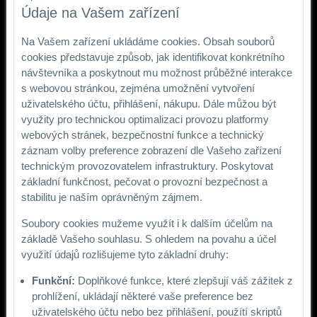
Údaje na Vašem zařízení
Na Vašem zařízení ukládáme cookies. Obsah souborů
cookies představuje způsob, jak identifikovat konkrétního
návštevníka a poskytnout mu možnost průběžné interakce
s webovou stránkou, zejména umožnění vytvoření
uživatelského účtu, přihlášení, nákupu. Dále můžou být
využity pro technickou optimalizaci provozu platformy
webových stránek, bezpečnostní funkce a technický
záznam volby preference zobrazení dle Vašeho zařízení
technickým provozovatelem infrastruktury. Poskytovat
základní funkčnost, pečovat o provozní bezpečnost a
stabilitu je naším oprávněným zájmem.
Soubory cookies mužeme využít i k dalším účelům na
základě Vašeho souhlasu. S ohledem na povahu a účel
využití údajů rozlišujeme tyto základní druhy:
Funkční:
Doplňkové funkce, které zlepšují váš zážitek z
prohlížení, ukládají některé vaše preference bez
uživatelského účtu nebo bez přihlášení, použítí skriptů