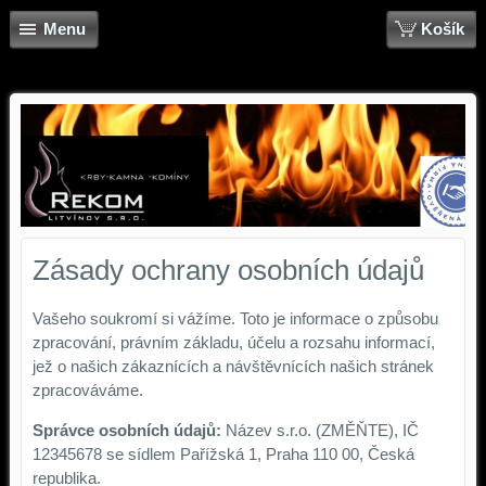
Menu
Košík
Zásady ochrany osobních údajů
Vašeho soukromí si vážíme. Toto je informace o způsobu
zpracování, právním základu, účelu a rozsahu informací,
jež o našich zákaznících a návštěvnících našich stránek
zpracováváme.
Správce osobních údajů:
Název s.r.o. (ZMĚŇTE), IČ
12345678 se sídlem Pařížská 1, Praha 110 00, Česká
republika.