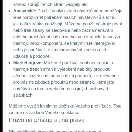
a/nebo zdrojů třetích stran, widgety atd.
Analytické:
Použití analytických nástrojů nám umožňuje
lépe porozumět potřebám našich návštěvníků a tomu,
jak naši stránku používají. Můžeme použít nástroje první
nebo třetí strany ke sledování nebo zaznamenávání
vašeho procházení našich webových stránek, k analýze
nástrojů nebo komponent, se kterými jste interagovali
nebo je používali, k zaznamenávání konverzních
událostí a podobně.
Marketingové:
Můžeme používat soubory cookie a
nástroje třetích stran k vylepšení nabídky produktů
a/nebo služeb naší nebo našich partnerů, její relevance
pro vás na základě produktů nebo stránek, které jste
navštívili na tomto webu nebo na jiných webových
stránkách.
Můžeme využít lokálního úložiska Vašeho prohlížeče. Toto
činíme na základě Vašeho souhlasu.
Právo na přístup a jiná práva
Dle patřičných právních ustanovení máte právo: