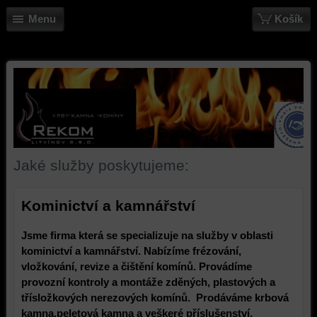
Menu
Košík
Jaké služby poskytujeme:
Kominictví a kamnářství
Jsme firma která se specializuje na služby v oblasti
kominictví a kamnářství. Nabízíme frézování,
vložkování, revize a čištění komínů. Provádíme
provozní kontroly a montáže zděných, plastových a
třísložkových nerezových komínů. Prodáváme krbová
kamna,peletová kamna a veškeré příslušenství.