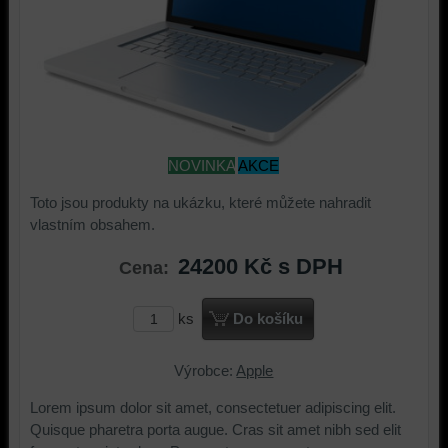
NOVINKA
AKCE
Toto jsou produkty na ukázku, které můžete nahradit
vlastním obsahem.
24200 Kč
s DPH
Cena:
ks
Do košíku
Výrobce:
Apple
Lorem ipsum dolor sit amet, consectetuer adipiscing elit.
Quisque pharetra porta augue. Cras sit amet nibh sed elit